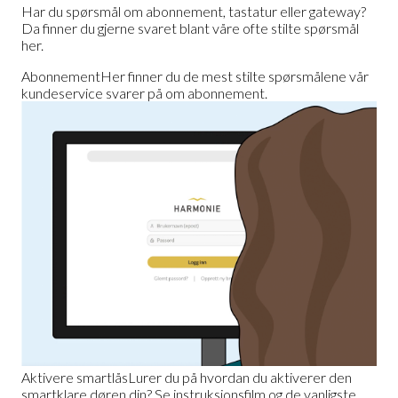
Har du spørsmål om abonnement, tastatur eller gateway?
Da finner du gjerne svaret blant våre ofte stilte spørsmål
her.
Abonnement
Her finner du de mest stilte spørsmålene vår
kundeservice svarer på om abonnement.
Aktivere smartlås
Lurer du på hvordan du aktiverer den
smartklare døren din? Se instruksjonsfilm og de vanligste