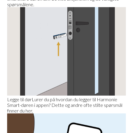
spørsmålene.
Legge til dør
Lurer du på hvordan du legger til Harmonie
Smart-døren i appen? Dette og andre ofte stilte spørsmål
finner du her.