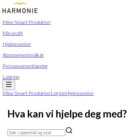
Mine Smart Produkter
Min profil
Hjelpesenter
Abonnementsvilkår
Personvernerklæring
Logg inn
Mine Smart Produkter
Log inn
Hjelpesenter
Hva kan vi hjelpe deg med?